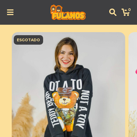
0
ESGOTADO