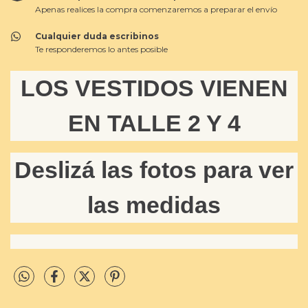
Apenas realices la compra comenzaremos a preparar el envío
Cualquier duda escribinos
Te responderemos lo antes posible
LOS VESTIDOS VIENEN
EN TALLE 2 Y 4
Deslizá las fotos para ver
las medidas