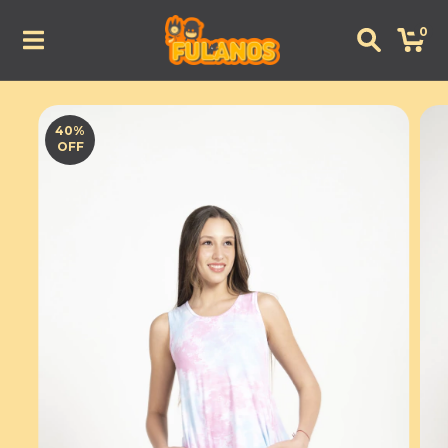
0
40
%
OFF