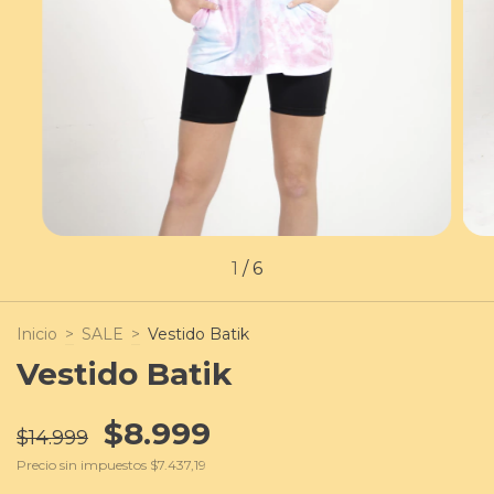
1
/
6
Inicio
>
SALE
>
Vestido Batik
Vestido Batik
$8.999
$14.999
Precio sin impuestos
$7.437,19