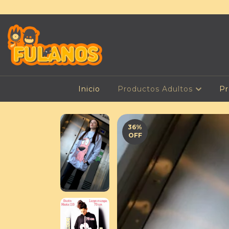
Inicio
Productos Adultos
Pr
36
%
OFF