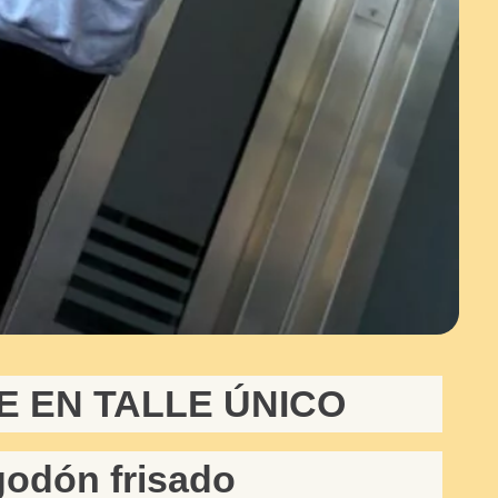
E EN TALLE ÚNICO
godón frisado